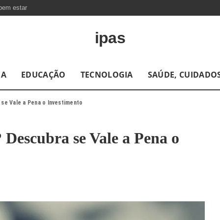
bem estar
ipas
DA
EDUCAÇÃO
TECNOLOGIA
SAÚDE, CUIDADOS
se Vale a Pena o Investimento
Descubra se Vale a Pena o