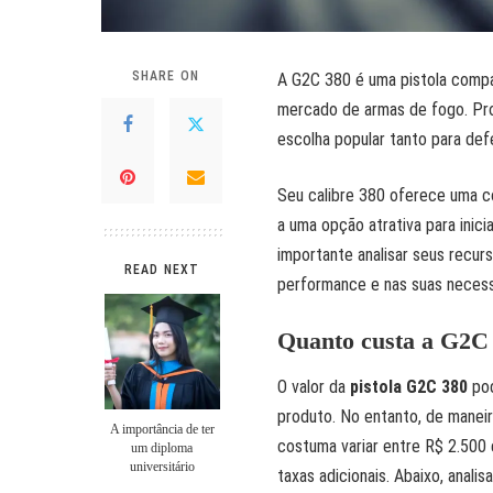
SHARE ON
A G2C 380 é uma pistola compa
mercado de armas de fogo. Pro
escolha popular tanto para def
Seu calibre 380 oferece uma c
a uma opção atrativa para inic
importante analisar seus recurs
READ NEXT
performance e nas suas necess
Quanto custa a G2C
O valor da
pistola G2C 380
pod
produto. No entanto, de maneir
A importância de ter
costuma variar entre R$ 2.500
um diploma
universitário
taxas adicionais. Abaixo, anali