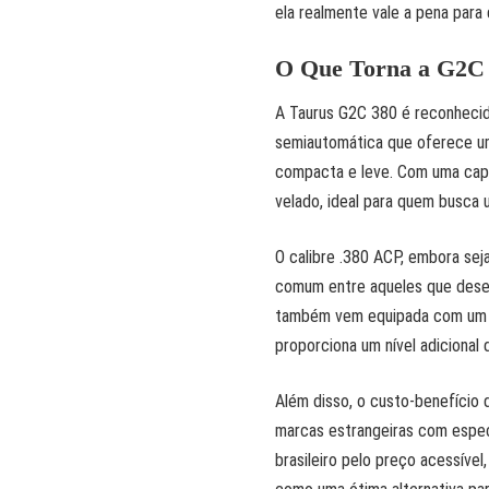
ela realmente vale a pena para 
O Que Torna a G2C
A Taurus G2C 380 é reconhecida
semiautomática que oferece um
compacta e leve. Com uma capac
velado, ideal para quem busca 
O calibre .380 ACP, embora s
comum entre aqueles que desej
também vem equipada com um si
proporciona um nível adicional
Além disso, o custo-benefício 
marcas estrangeiras com espe
brasileiro pelo preço acessível