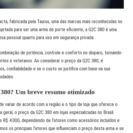
cta, fabricada pela Taurus, uma das marcas mais reconhecidas no
jetada para ser uma arma de porte eficiente, a G2C 380 é uma
esa pessoal quanto para uso em segurança privada.
ombinação de potência, controle e conforto no disparo, tornando-
iantes e veteranos. Ao considerar o preço da G2C 380, é
os, confiabilidade e se o custo se justifica com base na sua
idades.
 380? Um breve resumo otimizado
e variar de acordo com a região e o tipo de loja que oferece o
a geral, o preço da G2C 380 em lojas especializadas no Brasil
 e R$ 4.000, dependendo de fatores como acessórios incluídos e
samos os principais fatores que influenciam o preço desta arma e se