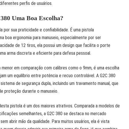
diferentes perfis de usuários.
 380 Uma Boa Escolha?
 por sua praticidade e confiabilidade. É uma pistola
a boa ergonomia para manuseio, especialmente por ser
idade de 12 tiros, ela possui um design que facilita o porte
uma arma discreta e eficiente para defesa pessoal.
eja menor em comparação com calibres como o 9mm, é uma escolha
am um equilíbrio entre potência e recuo controlável. A G2C 380
stema de segurança dupla, incluindo um travamento manual, que
 de proteção durante o manuseio.
desta pistola é um dos maiores atrativos. Comparada a modelos de
cificações semelhantes, a G2C 380 se destaca no mercado
, sem abrir mão da qualidade. Para muitos usuários, ela é vista