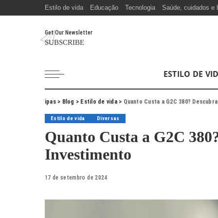
Estilo de vida
Educação
Tecnologia
Saúde, cuidados e 
Get Our Newsletter
SUBSCRIBE
ESTILO DE VI
ipas
>
Blog
>
Estilo de vida
>
Quanto Custa a G2C 380? Descubra 
Estilo de vida
Diversas
Quanto Custa a G2C 380? 
Investimento
17 de setembro de 2024