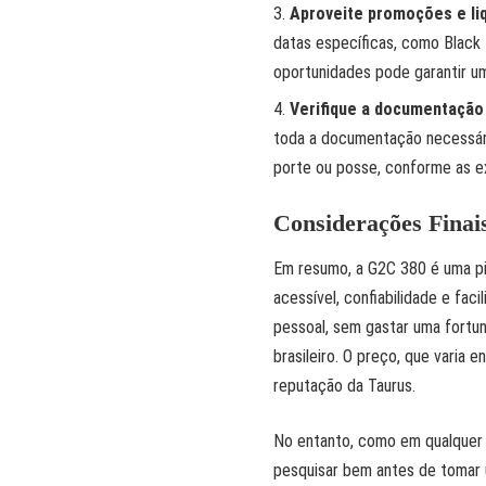
Aproveite promoções e li
datas específicas, como Black 
oportunidades pode garantir 
Verifique a documentação 
toda a documentação necessária
porte ou posse, conforme as exi
Considerações Finai
Em resumo, a G2C 380 é uma pi
acessível, confiabilidade e fa
pessoal, sem gastar uma fortu
brasileiro. O preço, que varia 
reputação da Taurus.
No entanto, como em qualquer 
pesquisar bem antes de tomar 