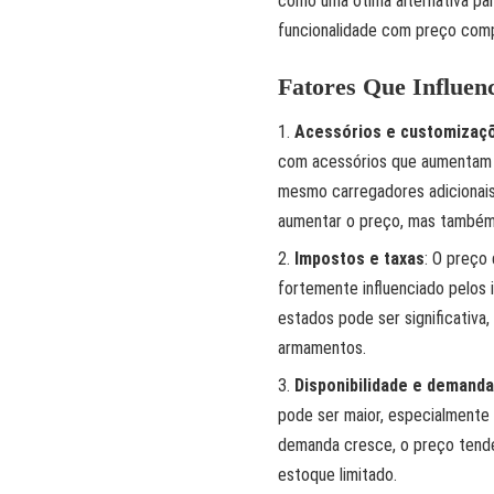
como uma ótima alternativa par
funcionalidade com preço comp
Fatores Que Influen
Acessórios e customizaç
com acessórios que aumentam o 
mesmo carregadores adicionai
aumentar o preço, mas também 
Impostos e taxas
: O preço
fortemente influenciado pelos 
estados pode ser significativa
armamentos.
Disponibilidade e demanda
pode ser maior, especialmente
demanda cresce, o preço tend
estoque limitado.