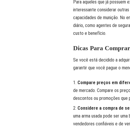
Para aqueles que já possuem ex
interessante considerar outra
capacidades de munição. No ent
diário, como agentes de segura
custo e benefício.
Dicas Para Comprar
Se você está decidido a adquir
garantir que você pague o men
Compare preços em difere
de mercado. Compare os preços 
descontos ou promoções que p
Considere a compra de s
uma arma usada pode ser uma bo
vendedores confiáveis e de ver