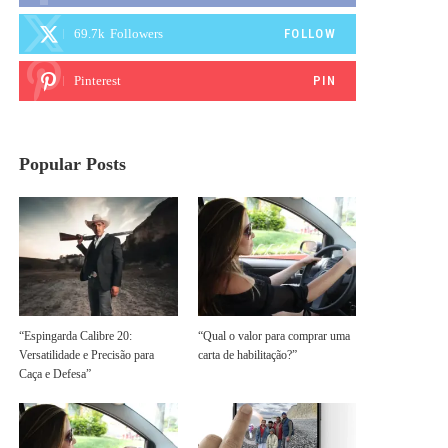
69.7k
Followers
FOLLOW
Pinterest
PIN
Popular Posts
“Espingarda Calibre 20:
“Qual o valor para comprar uma
Versatilidade e Precisão para
carta de habilitação?”
Caça e Defesa”