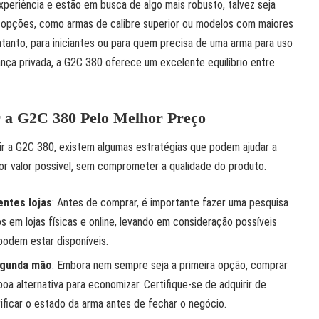
periência e estão em busca de algo mais robusto, talvez seja
s opções, como armas de calibre superior ou modelos com maiores
anto, para iniciantes ou para quem precisa de uma arma para uso
nça privada, a G2C 380 oferece um excelente equilíbrio entre
 a G2C 380 Pelo Melhor Preço
ir a G2C 380, existem algumas estratégias que podem ajudar a
or valor possível, sem comprometer a qualidade do produto.
ntes lojas
: Antes de comprar, é importante fazer uma pesquisa
em lojas físicas e online, levando em consideração possíveis
odem estar disponíveis.
egunda mão
: Embora nem sempre seja a primeira opção, comprar
a alternativa para economizar. Certifique-se de adquirir de
ificar o estado da arma antes de fechar o negócio.