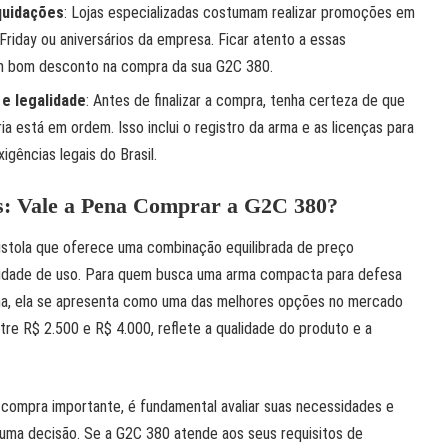
quidações
: Lojas especializadas costumam realizar promoções em
Friday ou aniversários da empresa. Ficar atento a essas
um bom desconto na compra da sua G2C 380.
e legalidade
: Antes de finalizar a compra, tenha certeza de que
 está em ordem. Isso inclui o registro da arma e as licenças para
gências legais do Brasil.
s: Vale a Pena Comprar a G2C 380?
stola que oferece uma combinação equilibrada de preço
cilidade de uso. Para quem busca uma arma compacta para defesa
na, ela se apresenta como uma das melhores opções no mercado
entre R$ 2.500 e R$ 4.000, reflete a qualidade do produto e a
compra importante, é fundamental avaliar suas necessidades e
uma decisão. Se a G2C 380 atende aos seus requisitos de