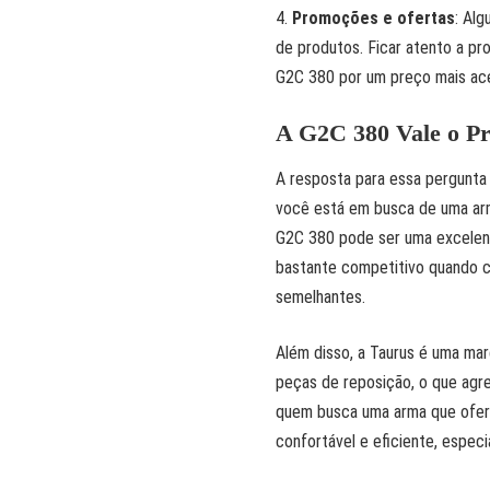
Promoções e ofertas
: Al
de produtos. Ficar atento a pr
G2C 380 por um preço mais ace
A G2C 380 Vale o P
A resposta para essa pergunta
você está em busca de uma arma
G2C 380 pode ser uma excelent
bastante competitivo quando 
semelhantes.
Além disso, a Taurus é uma marc
peças de reposição, o que agreg
quem busca uma arma que ofer
confortável e eficiente, espe