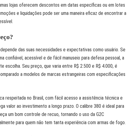
gumas lojas oferecem descontos em datas específicas ou em lotes
omoções e liquidações pode ser uma maneira eficaz de encontrar a
ssível.
reço?
 depende das suas necessidades e expectativas como usuário. Se
 confiável, acessível e de fácil manuseio para defesa pessoal, a
e escolha. Seu preço, que varia entre R$ 2.500 e R$ 4.000, é
comparado a modelos de marcas estrangeiras com especificações
a respeitada no Brasil, com fácil acesso a assistência técnica e
a valor ao investimento a longo prazo. O calibre 380 é ideal para
eça um bom controle de recuo, tornando o uso da G2C
cialmente para quem não tem tanta experiência com armas de fogo.