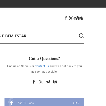
 E BEM ESTAR
Got a Questions?
Find us on Socials or
Contact us
and we’ll get back to you
as soon as possible.
235.7k
Fans
LIKE