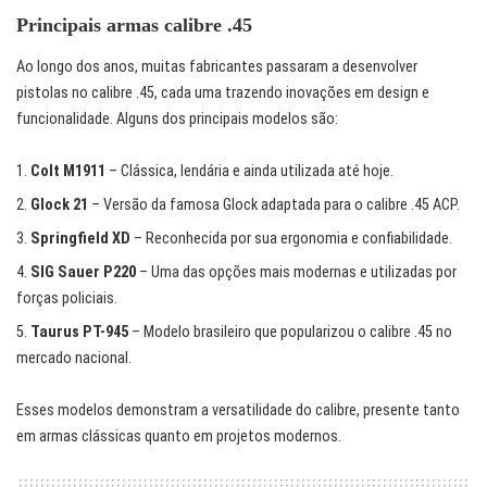
Principais armas calibre .45
Ao longo dos anos, muitas fabricantes passaram a desenvolver
pistolas no calibre .45, cada uma trazendo inovações em design e
funcionalidade. Alguns dos principais modelos são:
Colt M1911
– Clássica, lendária e ainda utilizada até hoje.
Glock 21
– Versão da famosa Glock adaptada para o calibre .45 ACP.
Springfield XD
– Reconhecida por sua ergonomia e confiabilidade.
SIG Sauer P220
– Uma das opções mais modernas e utilizadas por
forças policiais.
Taurus PT-945
– Modelo brasileiro que popularizou o calibre .45 no
mercado nacional.
Esses modelos demonstram a versatilidade do calibre, presente tanto
em armas clássicas quanto em projetos modernos.