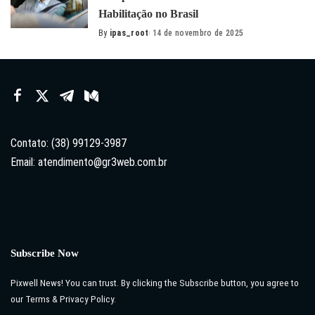
Habilitação no Brasil
By
ipas_root
14 de novembro de 2025
Posted
by
Contato: (38) 99129-3987
Email:
atendimento@gr3web.com.br
Subscribe Now
Pixwell News! You can trust. By clicking the Subscribe button, you agree to
our Terms & Privacy Policy.