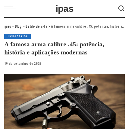
ipas
ipas
>
Blog
>
Estilo de vida
>
A famosa arma calibre .45: potência, história e aplicações modernas
Estilo de vida
A famosa arma calibre .45: potência,
história e aplicações modernas
19 de setembro de 2025