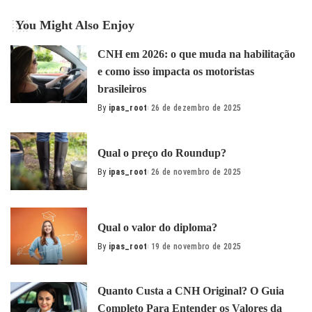
You Might Also Enjoy
CNH em 2026: o que muda na habilitação
e como isso impacta os motoristas
brasileiros
By
ipas_root
26 de dezembro de 2025
Posted
by
Qual o preço do Roundup?
By
ipas_root
26 de novembro de 2025
Posted
by
Qual o valor do diploma?
By
ipas_root
19 de novembro de 2025
Posted
by
Quanto Custa a CNH Original? O Guia
Completo Para Entender os Valores da