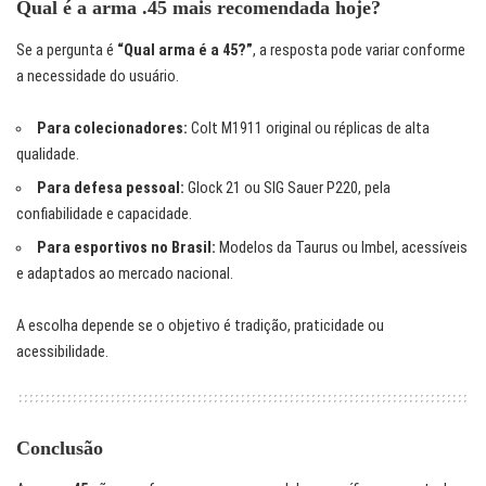
Qual é a arma .45 mais recomendada hoje?
Se a pergunta é
“Qual arma é a 45?”
, a resposta pode variar conforme
a necessidade do usuário.
Para colecionadores:
Colt M1911 original ou réplicas de alta
qualidade.
Para defesa pessoal:
Glock 21 ou SIG Sauer P220, pela
confiabilidade e capacidade.
Para esportivos no Brasil:
Modelos da Taurus ou Imbel, acessíveis
e adaptados ao mercado nacional.
A escolha depende se o objetivo é tradição, praticidade ou
acessibilidade.
Conclusão