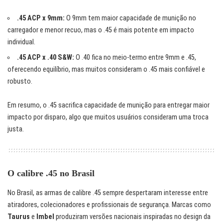
.45 ACP x 9mm:
O 9mm tem maior capacidade de munição no
carregador e menor recuo, mas o .45 é mais potente em impacto
individual.
.45 ACP x .40 S&W:
O .40 fica no meio-termo entre 9mm e .45,
oferecendo equilíbrio, mas muitos consideram o .45 mais confiável e
robusto.
Em resumo, o .45 sacrifica capacidade de munição para entregar maior
impacto por disparo, algo que muitos usuários consideram uma troca
justa.
O calibre .45 no Brasil
No Brasil, as armas de calibre .45 sempre despertaram interesse entre
atiradores, colecionadores e profissionais de segurança. Marcas como
Taurus
e
Imbel
produziram versões nacionais inspiradas no design da