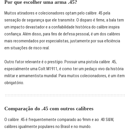
Por que escolher uma arma .45?
Muitos atiradores e colecionadores optam pelo calibre .45 pela
sensação de segurança que ele transmite. O disparo é firme, a bala tem
um impacto devastador e a confiabilidade histórica do calibre inspira
confiança. Além disso, para fins de defesa pessoal, é um dos calibres
mais recomendados por especialistas, justamente por sua eficiência
em situações de risco real.
Outro fator relevante é o prestígio. Possuir uma pistola calibre .45,
especialmente uma Colt M1911, é como ter um pedaço vivo da história
militar e armamentista mundial. Para muitos colecionadores, é um item
obrigatório.
Comparação do .45 com outros calibres
O calibre .45 é frequentemente comparado ao 9mm e ao .40 S&W,
calibres igualmente populares no Brasil e no mundo.