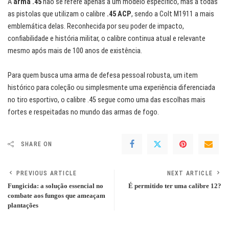
A
arma .45
não se refere apenas a um modelo específico, mas a todas
as pistolas que utilizam o calibre
.45 ACP
, sendo a Colt M1911 a mais
emblemática delas. Reconhecida por seu poder de impacto,
confiabilidade e história militar, o calibre continua atual e relevante
mesmo após mais de 100 anos de existência.
Para quem busca uma arma de defesa pessoal robusta, um item
histórico para coleção ou simplesmente uma experiência diferenciada
no tiro esportivo, o calibre .45 segue como uma das escolhas mais
fortes e respeitadas no mundo das armas de fogo.
SHARE ON
PREVIOUS ARTICLE
NEXT ARTICLE
Fungicida: a solução essencial no
É permitido ter uma calibre 12?
combate aos fungos que ameaçam
plantações