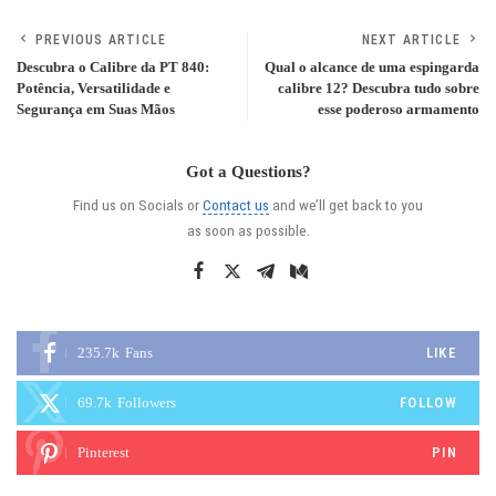
PREVIOUS ARTICLE
NEXT ARTICLE
Descubra o Calibre da PT 840:
Qual o alcance de uma espingarda
Potência, Versatilidade e
calibre 12? Descubra tudo sobre
Segurança em Suas Mãos
esse poderoso armamento
Got a Questions?
Find us on Socials or
Contact us
and we’ll get back to you
as soon as possible.
235.7k
Fans
LIKE
69.7k
Followers
FOLLOW
Pinterest
PIN