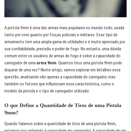
A pistola 9mm é uma das armas mais populares no mundo todo, usada
tanto por civis quanto por forças policiais e militares. Esse tipo de
armamento tem uma ampla gama de utilidades e é muito apreciado por
sua confiabilidade, precisão e poder de fogo. No entanto, uma dúvida
comum entre os usuários de armas de fogo é sobre a capacidade do
carregador de uma
arma 9mm
. Quantos tiros uma pistola 9mm pode
disparar de uma vez? Neste artigo, vamos explorar em detalhes essa
questão, analisando não apenas a capacidade do carregador, mas
também os fatores que influenciam essa característica, como o
modelo da pistola e o tipo de carregador utilizado.
O que Define a Quantidade de Tiros de uma Pistola
9mm?
Quando falamos sobre a quantidade de tiros de uma pistola 9mm,
estamos nos referindo à capacidade do carregador. A capacidade de um