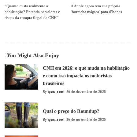
“Quanto custa realmente a
A Apple agora tem sua própria
habilitação? Entenda os valores e
‘borracha mágica’ para iPhones
riscos da compra ilegal da CNH”
You Might Also Enjoy
CNH em 2026: o que muda na habilitação
e como isso impacta os motoristas
brasileiros
By
ipas_root
26 de dezembro de 2025
Posted
by
Qual o preço do Roundup?
By
ipas_root
26 de novembro de 2025
Posted
by