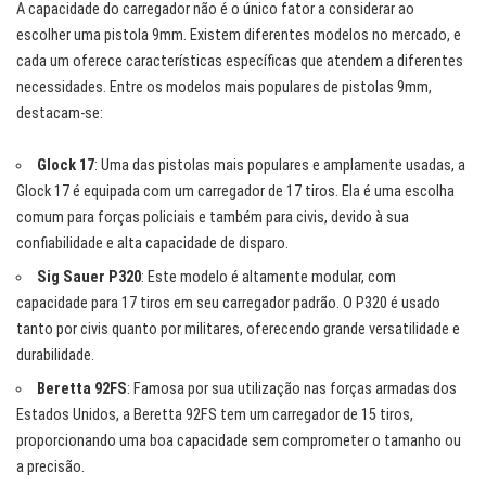
A capacidade do carregador não é o único fator a considerar ao
escolher uma pistola 9mm. Existem diferentes modelos no mercado, e
cada um oferece características específicas que atendem a diferentes
necessidades. Entre os modelos mais populares de pistolas 9mm,
destacam-se:
Glock 17
: Uma das pistolas mais populares e amplamente usadas, a
Glock 17 é equipada com um carregador de 17 tiros. Ela é uma escolha
comum para forças policiais e também para civis, devido à sua
confiabilidade e alta capacidade de disparo.
Sig Sauer P320
: Este modelo é altamente modular, com
capacidade para 17 tiros em seu carregador padrão. O P320 é usado
tanto por civis quanto por militares, oferecendo grande versatilidade e
durabilidade.
Beretta 92FS
: Famosa por sua utilização nas forças armadas dos
Estados Unidos, a Beretta 92FS tem um carregador de 15 tiros,
proporcionando uma boa capacidade sem comprometer o tamanho ou
a precisão.