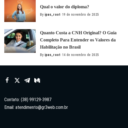
Qual o valor do diploma?
By
ipas_root
19 de novembro de 2025
Posted
by
Quanto Custa a CNH Original? O Guia
Completo Para Entender os Valores da
Habilitação no Brasil
By
ipas_root
14 de novembro de 2025
Posted
by
Contato: (38) 99129-3987
Email:
atendimento@gr3web.com.br