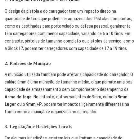
O design da pistola e do carregador tem um impacto direto na
quantidade de tiros que podem ser armazenados. Pistolas compactas,
como as destinadas para porte velado ou defesa pessoal, geralmente
têm carregadores com menor capacidade, variando de 6 a 10 tiros. Em
contraste, pistolas de tamanho completo ou pistolas de serviço, como
a Glock 17, podem ter carregadores com capacidade de 17 a 19 tiros.
2.
Padrões de Munição
A munição utilizada também pode afetar a capacidade do carregador. O
calibre 9mm é uma munição de tamanho médio, o que permite uma boa
capacidade de armazenamento sem comprometer o desempenho da
Arma de fogo
. No entanto, outras variantes de 9mm, como o
9mm
Luger
ou o
9mm +P
, podem ter impactos ligeiramente diferentes na
forma como a munição é organizada no carregador.
3.
Legislação e Restrições Locais
Em algumas jurisdições, existem leis que limitam a capacidade do