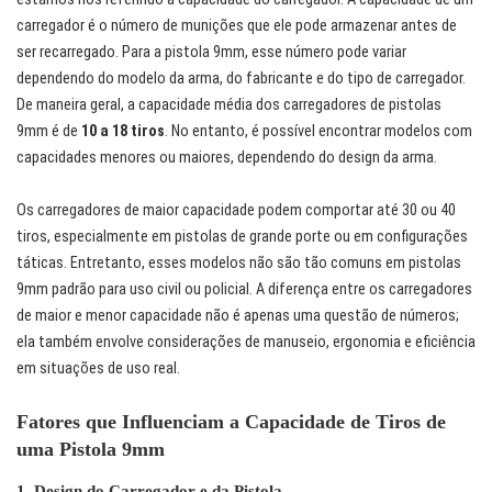
carregador é o número de munições que ele pode armazenar antes de
ser recarregado. Para a pistola 9mm, esse número pode variar
dependendo do modelo da arma, do fabricante e do tipo de carregador.
De maneira geral, a capacidade média dos carregadores de pistolas
9mm é de
10 a 18 tiros
. No entanto, é possível encontrar modelos com
capacidades menores ou maiores, dependendo do design da arma.
Os carregadores de maior capacidade podem comportar até 30 ou 40
tiros, especialmente em pistolas de grande porte ou em configurações
táticas. Entretanto, esses modelos não são tão comuns em pistolas
9mm padrão para uso civil ou policial. A diferença entre os carregadores
de maior e menor capacidade não é apenas uma questão de números;
ela também envolve considerações de manuseio, ergonomia e eficiência
em situações de uso real.
Fatores que Influenciam a Capacidade de Tiros de
uma Pistola 9mm
1.
Design do Carregador e da Pistola