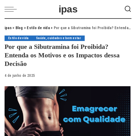
ipas
ipas
>
Blog
>
Estilo de vida
>
Por que a Sibutramina foi Proibida? Entenda os Motivos e os Impactos dessa Decisão
Estilo de vida
Saúde, cuidados e bem estar
Por que a Sibutramina foi Proibida?
Entenda os Motivos e os Impactos dessa
Decisão
4 de junho de 2025