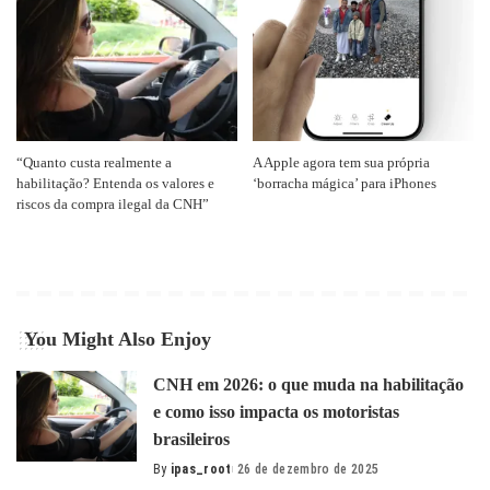
“Quanto custa realmente a
A Apple agora tem sua própria
habilitação? Entenda os valores e
‘borracha mágica’ para iPhones
riscos da compra ilegal da CNH”
You Might Also Enjoy
CNH em 2026: o que muda na habilitação
e como isso impacta os motoristas
brasileiros
By
ipas_root
26 de dezembro de 2025
Posted