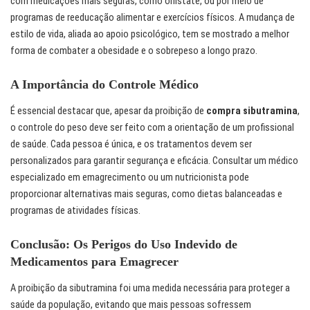
com medicações mais seguras, como orlistate, ou por meio de
programas de reeducação alimentar e exercícios físicos. A mudança de
estilo de vida, aliada ao apoio psicológico, tem se mostrado a melhor
forma de combater a obesidade e o sobrepeso a longo prazo.
A Importância do Controle Médico
É essencial destacar que, apesar da proibição de
compra sibutramina
,
o controle do peso deve ser feito com a orientação de um profissional
de saúde. Cada pessoa é única, e os tratamentos devem ser
personalizados para garantir segurança e eficácia. Consultar um médico
especializado em emagrecimento ou um nutricionista pode
proporcionar alternativas mais seguras, como dietas balanceadas e
programas de atividades físicas.
Conclusão: Os Perigos do Uso Indevido de
Medicamentos para Emagrecer
A proibição da sibutramina foi uma medida necessária para proteger a
saúde da população, evitando que mais pessoas sofressem