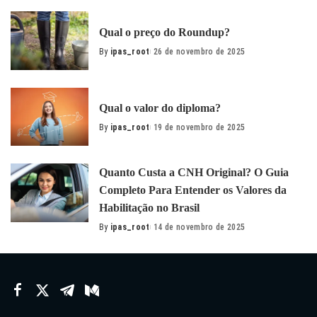
by
Qual o preço do Roundup?
By
ipas_root
26 de novembro de 2025
Posted
by
Qual o valor do diploma?
By
ipas_root
19 de novembro de 2025
Posted
by
Quanto Custa a CNH Original? O Guia
Completo Para Entender os Valores da
Habilitação no Brasil
By
ipas_root
14 de novembro de 2025
Posted
by