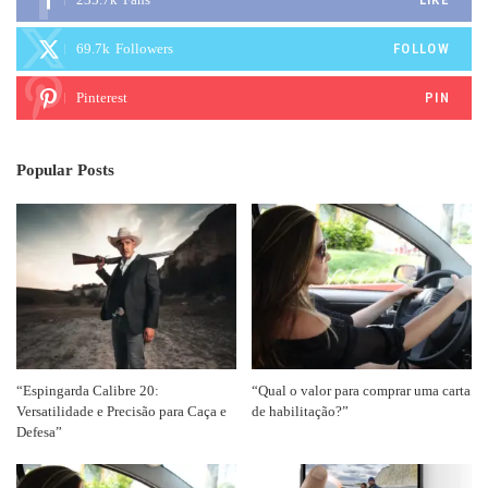
69.7k
Followers
FOLLOW
Pinterest
PIN
Popular Posts
“Espingarda Calibre 20:
“Qual o valor para comprar uma carta
Versatilidade e Precisão para Caça e
de habilitação?”
Defesa”