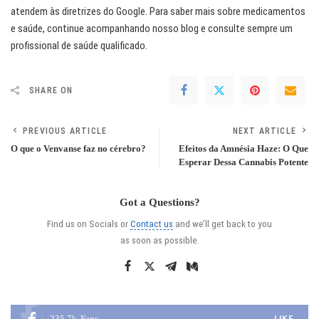
atendem às diretrizes do Google. Para saber mais sobre medicamentos
e saúde, continue acompanhando nosso blog e consulte sempre um
profissional de saúde qualificado.
SHARE ON
PREVIOUS ARTICLE
NEXT ARTICLE
O que o Venvanse faz no cérebro?
Efeitos da Amnésia Haze: O Que
Esperar Dessa Cannabis Potente
Got a Questions?
Find us on Socials or
Contact us
and we’ll get back to you
as soon as possible.
235.7k
Fans
LIKE