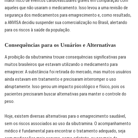
maior risco de eventos cardiovasculares graves em comparação com
aqueles que não usaram o medicamento. Isso levou a uma revisão de
segurança dos medicamentos para emagrecimento e, como resultado,
a ANVISA decidiu suspender sua comercialização no Brasil, alertando
para os riscos à saúde da população.
Consequências para os Usuários e Alternativas
A proibição da sibutramina trouxe consequências significativas para
muitos brasileiros que estavam utilizando o medicamento para
emagrecer. A substância foi retirada do mercado, mas muitos usuários
ainda estavam em tratamento e precisaram interromper o uso
abruptamente. Isso gerou um impacto psicológico e físico, pois os
pacientes precisaram buscar alternativas para manter o controle do
peso.
Hoje, existem diversas alternativas para o emagrecimento saudável,
sem os riscos associados ao uso da sibutramina. O acompanhamento
médico é fundamental para encontrar o tratamento adequado, seja