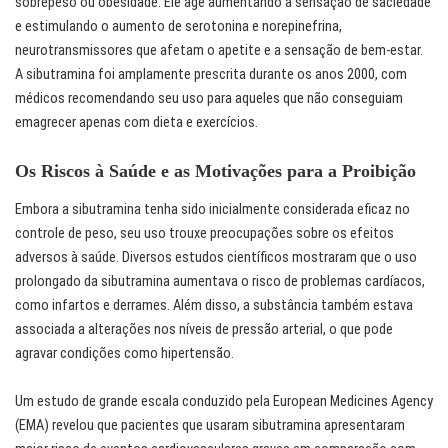
sobrepeso ou obesidade. Ele age aumentando a sensação de saciedade
e estimulando o aumento de serotonina e norepinefrina,
neurotransmissores que afetam o apetite e a sensação de bem-estar.
A sibutramina foi amplamente prescrita durante os anos 2000, com
médicos recomendando seu uso para aqueles que não conseguiam
emagrecer apenas com dieta e exercícios.
Os Riscos à Saúde e as Motivações para a Proibição
Embora a sibutramina tenha sido inicialmente considerada eficaz no
controle de peso, seu uso trouxe preocupações sobre os efeitos
adversos à saúde. Diversos estudos científicos mostraram que o uso
prolongado da sibutramina aumentava o risco de problemas cardíacos,
como infartos e derrames. Além disso, a substância também estava
associada a alterações nos níveis de pressão arterial, o que pode
agravar condições como hipertensão.
Um estudo de grande escala conduzido pela European Medicines Agency
(EMA) revelou que pacientes que usaram sibutramina apresentaram