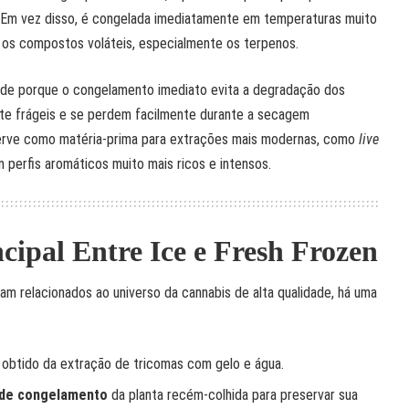
. Em vez disso, é congelada imediatamente em temperaturas muito
 os compostos voláteis, especialmente os terpenos.
ade porque o congelamento imediato evita a degradação dos
te frágeis e se perdem facilmente durante a secagem
serve como matéria-prima para extrações mais modernas, como
live
 perfis aromáticos muito mais ricos e intensos.
cipal Entre Ice e Fresh Frozen
m relacionados ao universo da cannabis de alta qualidade, há uma
obtido da extração de tricomas com gelo e água.
 de congelamento
da planta recém-colhida para preservar sua