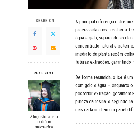
SHARE ON
A principal diferença entre
ice
processada após a colheita. O
água e gelo, separando as glâ
concentrado natural e potente
imediato da planta recém-colh
futuras extrações, garantindo 
READ NEXT
De forma resumida, o
ice
é um 
com gelo e água — enquanto o
posterior extração, geralmen
pureza da resina, o segundo na
mas cada um tem um papel dife
A importância de ter
um diploma
universitário