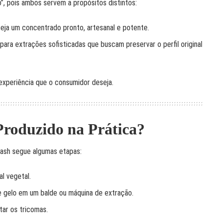
”, pois ambos servem a propósitos distintos:
eja um concentrado pronto, artesanal e potente.
para extrações sofisticadas que buscam preservar o perfil original
experiência que o consumidor deseja.
Produzido na Prática?
hash segue algumas etapas:
al vegetal.
e gelo em um balde ou máquina de extração.
tar os tricomas.