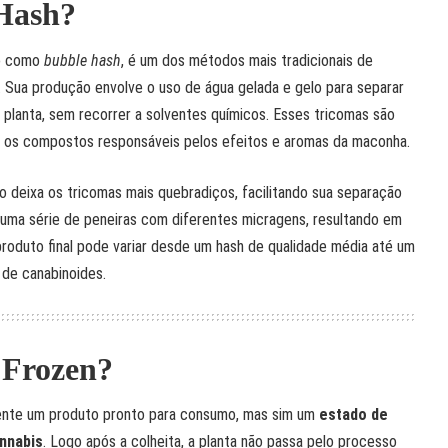
 Hash?
o como
bubble hash
, é um dos métodos mais tradicionais de
. Sua produção envolve o uso de água gelada e gelo para separar
planta, sem recorrer a solventes químicos. Esses tricomas são
 os compostos responsáveis pelos efeitos e aromas da maconha.
io deixa os tricomas mais quebradiços, facilitando sua separação
r uma série de peneiras com diferentes micragens, resultando em
produto final pode variar desde um hash de qualidade média até um
 de canabinoides.
 Frozen?
nte um produto pronto para consumo, mas sim um
estado de
nnabis
. Logo após a colheita, a planta não passa pelo processo