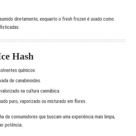
onsumido diretamente, enquanto o fresh frozen é usado como
isticadas.
Ice Hash
 solventes químicos.
vada de canabinoides.
valorizado na cultura cannábica.
mado puro, vaporizado ou misturado em flores.
lha de consumidores que buscam uma experiência mais limpa,
er potência.