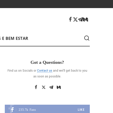
 E BEM ESTAR
Got a Questions?
Find us on Socials or
Contact us
and we’ll get back to you
as soon as possible.
235.7k
Fans
LIKE