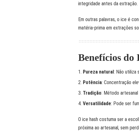
integridade antes da extração.
Em outras palavras, o ice é c
matéria-prima em extrações sof
Benefícios do 
Pureza natural
: Não utiliza
Potência
: Concentração ele
Tradição
: Método artesanal 
Versatilidade
: Pode ser fu
O ice hash costuma ser a esco
próxima ao artesanal, sem perd