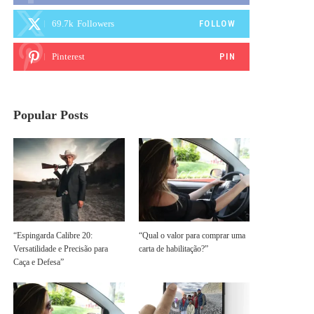
69.7k
Followers
FOLLOW
Pinterest
PIN
Popular Posts
“Espingarda Calibre 20:
“Qual o valor para comprar uma
Versatilidade e Precisão para
carta de habilitação?”
Caça e Defesa”