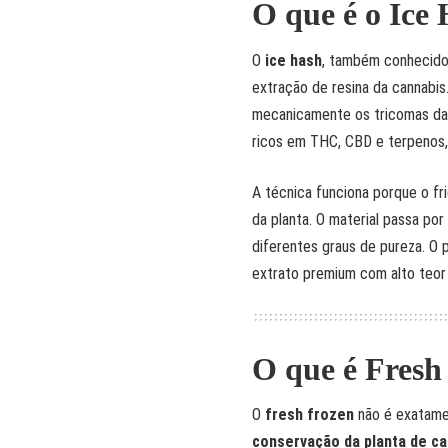
O que é o Ice
O
ice hash
, também conhecid
extração de resina da cannabis
mecanicamente os tricomas da 
ricos em THC, CBD e terpenos,
A técnica funciona porque o fr
da planta. O material passa po
diferentes graus de pureza. O 
extrato premium com alto teor
O que é Fresh
O
fresh frozen
não é exatame
conservação da planta de ca