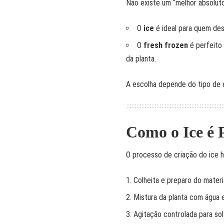
Não existe um “melhor absoluto
O
ice
é ideal para quem des
O
fresh frozen
é perfeito 
da planta.
A escolha depende do tipo de 
Como o Ice é 
O processo de criação do ice 
Colheita e preparo do materi
Mistura da planta com água 
Agitação controlada para sol