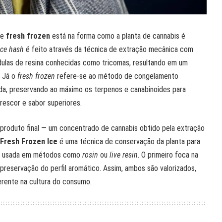
e
fresh frozen
está na forma como a planta de cannabis é
ice hash
é feito através da técnica de extração mecânica com
ndulas de resina conhecidas como tricomas, resultando em um
. Já o
fresh frozen
refere-se ao método de congelamento
ida, preservando ao máximo os terpenos e canabinoides para
frescor e sabor superiores.
produto final — um concentrado de cannabis obtido pela extração
Fresh Frozen Ice
é uma técnica de conservação da planta para
te usada em métodos como
rosin
ou
live resin
. O primeiro foca na
 preservação do perfil aromático. Assim, ambos são valorizados,
rente na cultura do consumo.