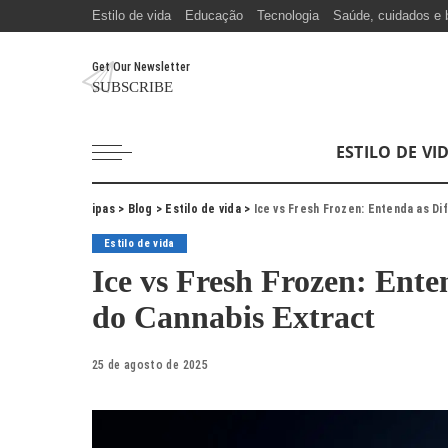
Estilo de vida
Educação
Tecnologia
Saúde, cuidados e 
Get Our Newsletter
SUBSCRIBE
ESTILO DE VI
ipas
>
Blog
>
Estilo de vida
>
Ice vs Fresh Frozen: Entenda as Di
Estilo de vida
Ice vs Fresh Frozen: Ente
do Cannabis Extract
25 de agosto de 2025