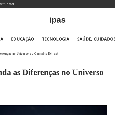
bem estar
ipas
DA
EDUCAÇÃO
TECNOLOGIA
SAÚDE, CUIDADOS
ferenças no Universo do Cannabis Extract
nda as Diferenças no Universo