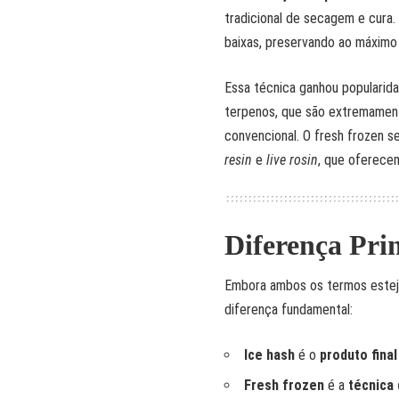
tradicional de secagem e cura
baixas, preservando ao máximo
Essa técnica ganhou popularid
terpenos, que são extremamen
convencional. O fresh frozen 
resin
e
live rosin
, que oferecem
Diferença Prin
Embora ambos os termos esteja
diferença fundamental:
Ice hash
é o
produto final
Fresh frozen
é a
técnica