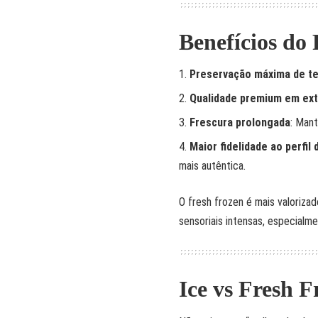
Benefícios do
Preservação máxima de t
Qualidade premium em ex
Frescura prolongada
: Man
Maior fidelidade ao perfil 
mais autêntica.
O fresh frozen é mais valoriza
sensoriais intensas, especialm
Ice vs Fresh 