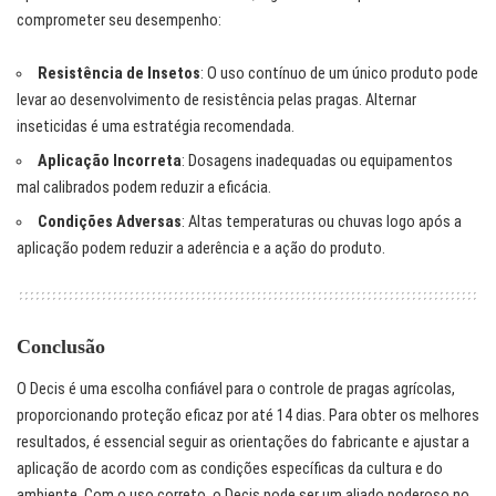
comprometer seu desempenho:
Resistência de Insetos
: O uso contínuo de um único produto pode
levar ao desenvolvimento de resistência pelas pragas. Alternar
inseticidas é uma estratégia recomendada.
Aplicação Incorreta
: Dosagens inadequadas ou equipamentos
mal calibrados podem reduzir a eficácia.
Condições Adversas
: Altas temperaturas ou chuvas logo após a
aplicação podem reduzir a aderência e a ação do produto.
Conclusão
O Decis é uma escolha confiável para o controle de pragas agrícolas,
proporcionando proteção eficaz por até 14 dias. Para obter os melhores
resultados, é essencial seguir as orientações do fabricante e ajustar a
aplicação de acordo com as condições específicas da cultura e do
ambiente. Com o uso correto, o Decis pode ser um aliado poderoso no