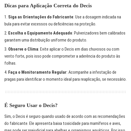
Dicas para Aplicação Correta do Decis
Siga as Orientações do Fabricante
: Use a dosagem indicada na
bula para evitar excessos ou deficiências na proteção.
Escolha o Equipamento Adequado
: Pulverizadores bem calibrados
garantem uma distribuição uniforme do produto.
Observe o Clima
: Evite aplicar o Decis em dias chuvosos ou com
vento forte, pois isso pode comprometer a aderência do produto às
folhas.
Faça o Monitoramento Regular
: Acompanhe a infestação de
pragas para identificar o momento ideal para reaplicação, se necessário.
É Seguro Usar o Decis?
Sim, o Decis é seguro quando usado de acordo com as recomendações
do fabricante. Ele apresenta baixa toxicidade para mamíferos e aves,
mas pode ser prejudicial para abelhas e organismos aquáticos. Por isso,