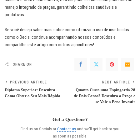
manejo integrado de pragas, garantindo colheitas saudáveis e
produtivas.
Se você deseja saber mais sobre como otimizar o uso de inseticidas
como o Decis, continue acompanhando nossos conteúdos e
compartilhe este artigo com outros agricultores!
SHARE ON
PREVIOUS ARTICLE
NEXT ARTICLE
Diploma Superior: Descubra
Quanto Custa uma Espingarda 28
Como Obter o Seu Mais Rápido
de Dois Canos? Descubra o Preço e
se Vale a Pena Investir
Got a Questions?
Find us on Socials or
Contact us
and we’ll get back to you
as soon as possible.